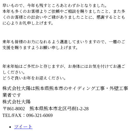
早いもので、今年も残すところあとわずかとなりました。
本年も多くのお客様よりご依頼やご相談を賜りましたこと、また多
くのお客様との出会いやご縁がありましたことに、感謝するととも
に心よりお礼申し上げます。
来年も皆様のお力になれるよう邁進してまいりますので、一層のご
支援を賜りますようお願い申し上げます。
年末年始はご多忙かと存じますが、お身体にはお気を付けてお過ご
しください。
どうぞ良いお年をお迎えください。
株式会社大陽は熊本県熊本市のサイディング工事・外壁工事
業者です
株式会社大陽
〒861-8002 熊本県熊本市北区弓削1-2-28
TEL/FAX：096-321-6069
ツイート