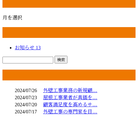
月別アーカイブ
月を選択
カテゴリー
お知らせ
13
コラム
2024/07/26
外壁工事業務の新規顧…
2024/07/23
屋根工事業者が真価を…
2024/07/20
顧客満足度を高めるサ…
2024/07/17
外壁工事の専門家を目…
お問い合わせ