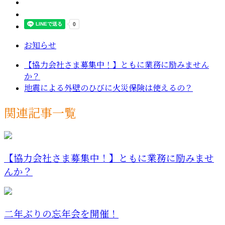
お知らせ
【協力会社さま募集中！】ともに業務に励みません
か？
地震による外壁のひびに火災保険は使えるの？
関連記事一覧
【協力会社さま募集中！】ともに業務に励みませ
んか？
二年ぶりの忘年会を開催！